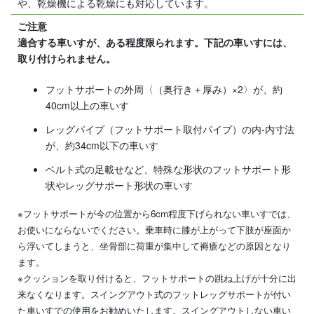
や、乾燥機による乾燥にも対応しています。
ご注意
適合する車いすが、ある程度限られます。下記の車いすには、
取り付けられません。
フットサポートの外周〈（奥行き＋厚み）×2〉が、約
40cm以上の車いす
レッグパイプ（フットサポート取付パイプ）の内-内寸法
が、約34cm以下の車いす
ベルト式の足載せなど、特殊な形状のフットサポート形
状やレッグサポート形状の車いす
※フットサポートが今の位置から6cm程度下げられない車いすでは、
お使いにならないでください。乗車時に膝が上がって下肢が座面か
ら浮いてしまうと、坐骨部に荷重が集中して褥瘡などの原因となり
ます。
※クッションを取り付けると、フットサポートの跳ね上げが十分に出
来なくなります。スイングアウト式のフットレッグサポートが付い
た車いすでの使用をお勧めいたします。スイングアウトしない車い